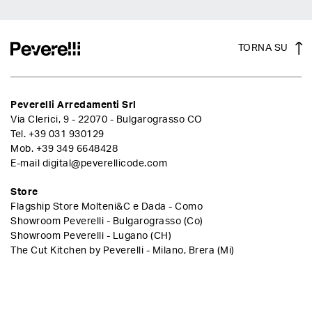
TORNA SU
Peverelli Arredamenti Srl
Via Clerici, 9 - 22070 - Bulgarograsso CO
Tel.
+39 031 930129
Mob.
+39 349 6648428
E-mail
digital@peverellicode.com
Store
Flagship Store Molteni&C e Dada - Como
Showroom Peverelli - Bulgarograsso (Co)
Showroom Peverelli - Lugano (CH)
The Cut Kitchen by Peverelli - Milano, Brera (Mi)