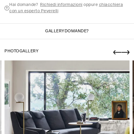
Hai domande?
Richiedi informazioni
oppure
chiacchiera
con un esperto Peverelli
GALLERY
DOMANDE?
PHOTOGALLERY