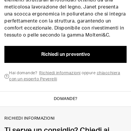
meticolosa lavorazione del legno, Janet presenta
una scocca ergonomica in poliuretano che si integra
perfettamente con la struttura, garantendo un
comfort eccezionale. Disponibile con rivestimenti in
tessuto o pelle secondo la gamma Molteni&C.
Richiedi un preventivo
Hai domande?
Richiedi informazioni
oppure
chiacchiera
con un esperto Peverelli
DOMANDE?
RICHIEDI INFORMAZIONI
Ti serve un consiglio? Chiedi ai