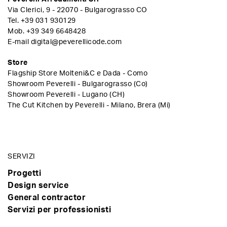
Via Clerici, 9 - 22070 - Bulgarograsso CO
Tel.
+39 031 930129
Mob.
+39 349 6648428
E-mail
digital@peverellicode.com
Store
Flagship Store Molteni&C e Dada - Como
Showroom Peverelli - Bulgarograsso (Co)
Showroom Peverelli - Lugano (CH)
The Cut Kitchen by Peverelli - Milano, Brera (Mi)
SERVIZI
Progetti
Design service
General contractor
Servizi per professionisti