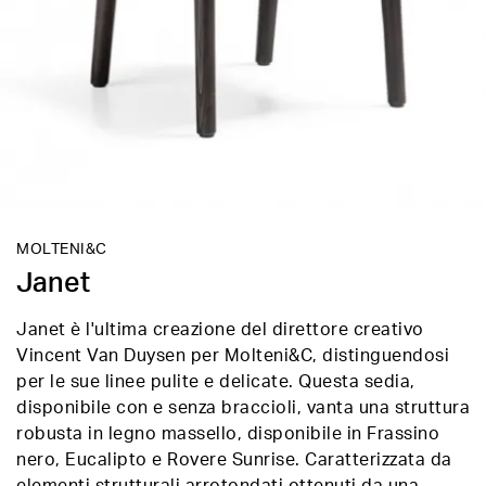
MOLTENI&C
Janet
Janet è l'ultima creazione del direttore creativo
Vincent Van Duysen per Molteni&C, distinguendosi
per le sue linee pulite e delicate. Questa sedia,
disponibile con e senza braccioli, vanta una struttura
robusta in legno massello, disponibile in Frassino
nero, Eucalipto e Rovere Sunrise. Caratterizzata da
elementi strutturali arrotondati ottenuti da una