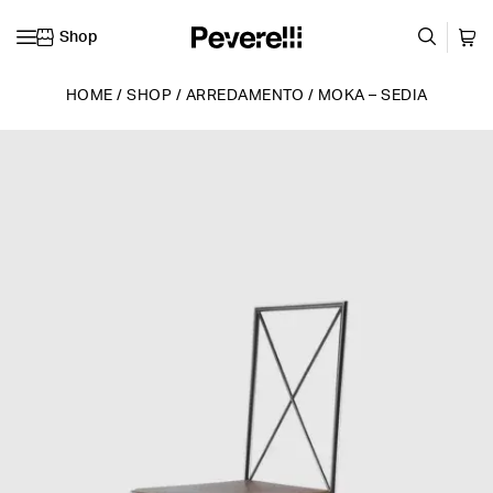
Shop
Vai al contenuto
HOME
/
SHOP
/
ARREDAMENTO
/
MOKA – SEDIA