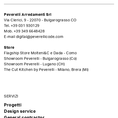
Peverelli Arredamenti Srl
Via Clerici, 9 - 22070 - Bulgarograsso CO
Tel.
+39 031 930129
Mob.
+39 349 6648428
E-mail
digital@peverellicode.com
Store
Flagship Store Molteni&C e Dada - Como
Showroom Peverelli - Bulgarograsso (Co)
Showroom Peverelli - Lugano (CH)
The Cut Kitchen by Peverelli - Milano, Brera (Mi)
SERVIZI
Progetti
Design service
General contractor