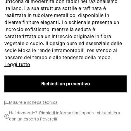
un'icona di modernità con radici nel razionalismo
italiano. La sua struttura sottile e raffinata è
realizzata in tubolare metallico, disponibile in
diverse finiture eleganti. Lo schienale presenta un
incrocio sofisticato, mentre la seduta è
caratterizzata da un intreccio originale in fibra
vegetale o cuoio. Il design puro ed essenziale delle
sedie Moka le rende intramontabili, resistendo al
passare del tempo e alle tendenze della moda.
Leggi tutto
Richiedi un preventivo
Misure e scheda tecnica
Hai domande?
Richiedi informazioni
oppure
chiacchiera
con un esperto Peverelli