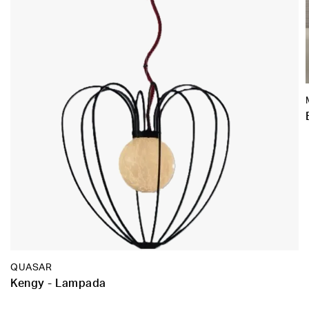
QUASAR
Kengy - Lampada