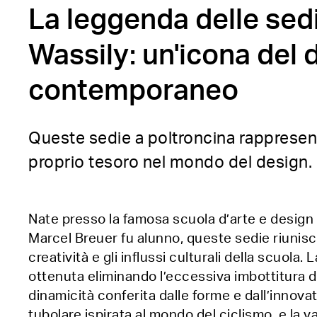
La leggenda delle sed
Wassily: un'icona del 
contemporaneo
Queste sedie a poltroncina rappresen
proprio tesoro nel mondo del design.
Nate presso la famosa scuola d’arte e desig
Marcel Breuer fu alunno, queste sedie riunisc
creatività e gli influssi culturali della scuola. 
ottenuta eliminando l’eccessiva imbottitura de
dinamicità conferita dalle forme e dall’innovat
tubolare ispirata al mondo del ciclismo, e la va