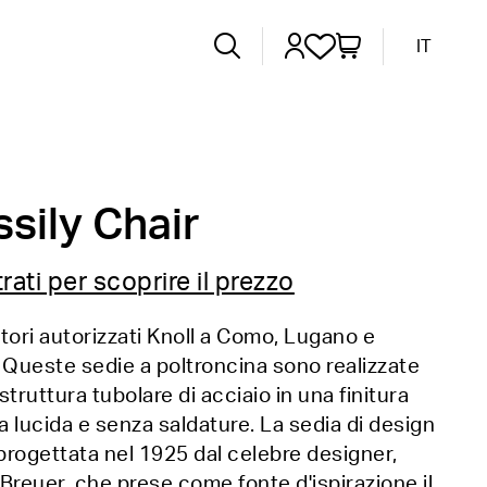
IT
sily Chair
rati per scoprire il prezzo
tori autorizzati Knoll a Como, Lugano e
 Queste sedie a poltroncina sono realizzate
struttura tubolare di acciaio in una finitura
 lucida e senza saldature. La sedia di design
rogettata nel 1925 dal celebre designer,
Breuer, che prese come fonte d'ispirazione il