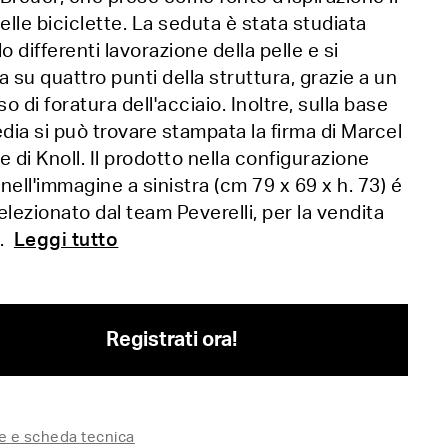
delle biciclette. La seduta è stata studiata
 differenti lavorazione della pelle e si
a su quattro punti della struttura, grazie a un
o di foratura dell'acciaio. Inoltre, sulla base
edia si può trovare stampata la firma di Marcel
e di Knoll. Il prodotto nella configurazione
e nell'immagine a sinistra (cm 79 x 69 x h. 73) é
elezionato dal team Peverelli, per la vendita
e.
Leggi tutto
Registrati ora!
e e scheda tecnica