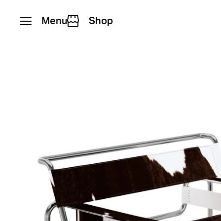
Menu
Shop
Vai al contenuto