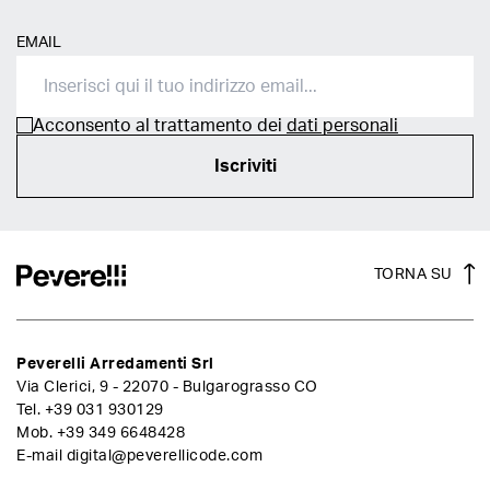
EMAIL
Acconsento al trattamento dei
dati personali
Iscriviti
TORNA SU
Peverelli Arredamenti Srl
Via Clerici, 9 - 22070 - Bulgarograsso CO
Tel.
+39 031 930129
Mob.
+39 349 6648428
E-mail
digital@peverellicode.com