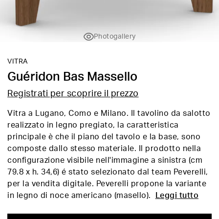
Photogallery
VITRA
Guéridon Bas Massello
Registrati per scoprire il prezzo
Vitra a Lugano, Como e Milano. Il tavolino da salotto
realizzato in legno pregiato, la caratteristica
principale è che il piano del tavolo e la base, sono
composte dallo stesso materiale. Il prodotto nella
configurazione visibile nell'immagine a sinistra (cm
79.8 x h. 34,6) é stato selezionato dal team Peverelli,
per la vendita digitale. Peverelli propone la variante
in legno di noce americano (masello).
Leggi tutto