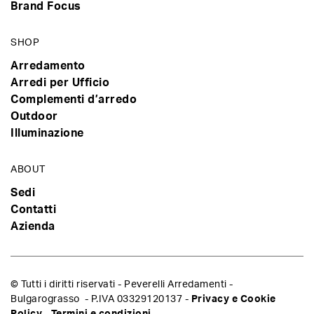
Brand Focus
SHOP
Arredamento
Arredi per Ufficio
Complementi d’arredo
Outdoor
Illuminazione
ABOUT
Sedi
Contatti
Azienda
© Tutti i diritti riservati - Peverelli Arredamenti -
Bulgarograsso - P.IVA 03329120137 -
Privacy e Cookie
Policy
-
Termini e condizioni