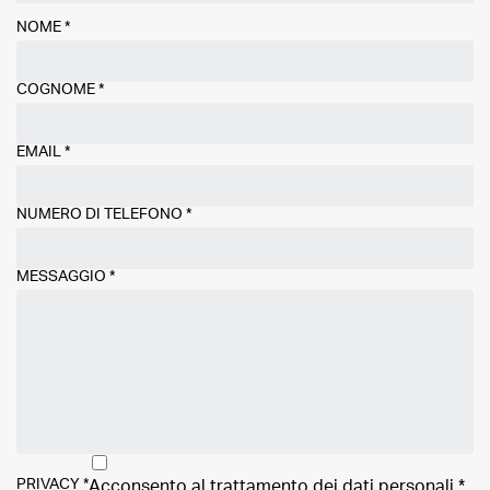
NOME
*
COGNOME
*
EMAIL
*
NUMERO DI TELEFONO
*
MESSAGGIO
*
PRIVACY
*
Acconsento al trattamento dei
dati personali
*