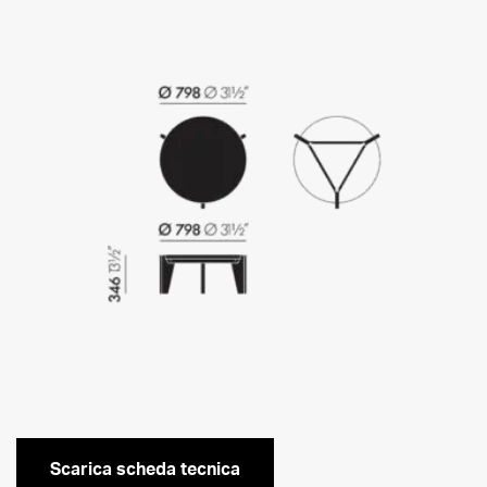
Scarica scheda tecnica