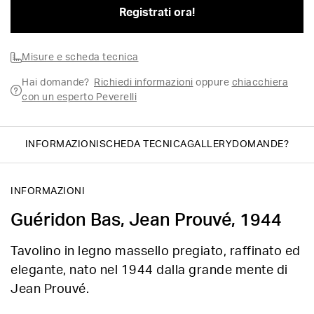
Registrati ora!
Misure e scheda tecnica
Hai domande?
Richiedi informazioni
oppure
chiacchiera
con un esperto Peverelli
INFORMAZIONI
SCHEDA TECNICA
GALLERY
DOMANDE?
INFORMAZIONI
Guéridon Bas, Jean Prouvé, 1944
Tavolino in legno massello pregiato, raffinato ed
elegante, nato nel 1944 dalla grande mente di
Jean Prouvé.