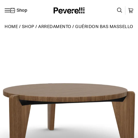
Shop
Vai al contenuto
HOME
/
SHOP
/
ARREDAMENTO
/
GUÉRIDON BAS MASSELLO