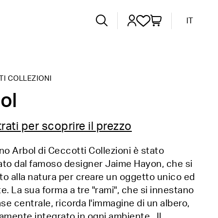
IT
I COLLEZIONI
ol
rati per scoprire il prezzo
lino Arbol di Ceccotti Collezioni è stato
ato dal famoso designer Jaime Hayon, che si
ato alla natura per creare un oggetto unico ed
e. La sua forma a tre "rami", che si innestano
ase centrale, ricorda l'immagine di un albero,
amente integrato in ogni ambiente. Il