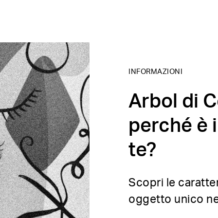
INFORMAZIONI
Arbol di C
perché è i
te?
Scopri le caratt
oggetto unico ne