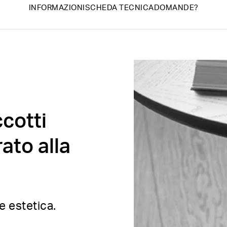
INFORMAZIONI
SCHEDA TECNICA
DOMANDE?
ccotti
rato alla
e estetica.