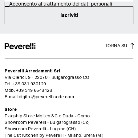
Acconsento al trattamento dei
dati personali
Iscriviti
TORNA SU
Peverelli Arredamenti Srl
Via Clerici, 9 - 22070 - Bulgarograsso CO
Tel.
+39 031 930129
Mob.
+39 349 6648428
E-mail
digital@peverellicode.com
Store
Flagship Store Molteni&C e Dada - Como
Showroom Peverelli - Bulgarograsso (Co)
Showroom Peverelli - Lugano (CH)
The Cut Kitchen by Peverelli - Milano, Brera (Mi)