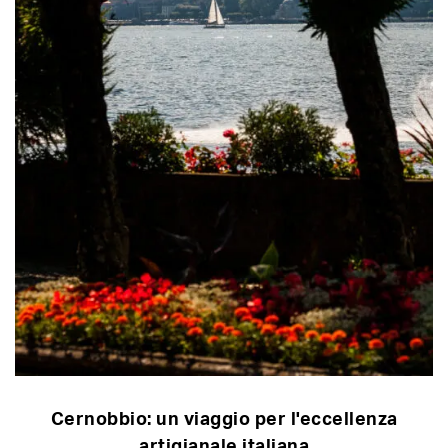
Cernobbio: un viaggio per l'eccellenza
artigianale italiana