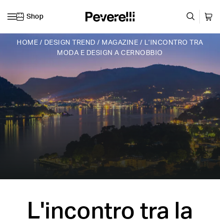
Shop
Vai al contenuto
HOME
/
DESIGN TREND
/
MAGAZINE
/
L’INCONTRO TRA
MODA E DESIGN A CERNOBBIO
L'incontro tra la