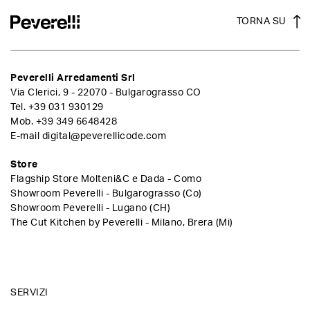
TORNA SU
Peverelli Arredamenti Srl
Via Clerici, 9 - 22070 - Bulgarograsso CO
Tel.
+39 031 930129
Mob.
+39 349 6648428
E-mail
digital@peverellicode.com
Store
Flagship Store Molteni&C e Dada - Como
Showroom Peverelli - Bulgarograsso (Co)
Showroom Peverelli - Lugano (CH)
The Cut Kitchen by Peverelli - Milano, Brera (Mi)
SERVIZI