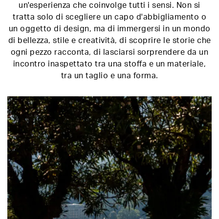
un'esperienza che coinvolge tutti i sensi. Non si
tratta solo di scegliere un capo d'abbigliamento o
un oggetto di design, ma di immergersi in un mondo
di bellezza, stile e creatività, di scoprire le storie che
ogni pezzo racconta, di lasciarsi sorprendere da un
incontro inaspettato tra una stoffa e un materiale,
tra un taglio e una forma.