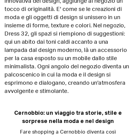
innovativa del design, aggiunge al negozio un
tocco di originalità. E' come se le creazioni di
moda e gli oggetti di design si unissero in un
insieme di forme, texture e colori. Nel negozio,
Dress 32, gli spazi si riempiono di suggestioni:
qui un abito dai toni caldi accanto a una
lampada dal design moderno, là un accessorio
per la casa esposto su un mobile dallo stile
minimalista. Ogni angolo del negozio diventa un
palcoscenico in cui la moda e il design si
esprimono e dialogano, creando un'atmosfera
avvolgente e stimolante.
Cernobbio: un viaggio tra storie, stile e
sorprese nella moda e nel design
Fare shopping a Cernobbio diventa così