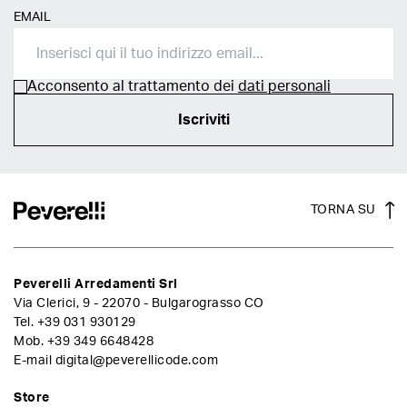
EMAIL
Acconsento al trattamento dei
dati personali
Iscriviti
TORNA SU
Peverelli Arredamenti Srl
Via Clerici, 9 - 22070 - Bulgarograsso CO
Tel.
+39 031 930129
Mob.
+39 349 6648428
E-mail
digital@peverellicode.com
Store