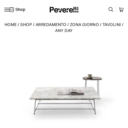
Shop
Vai al contenuto
HOME
/
SHOP
/
ARREDAMENTO
/
ZONA GIORNO
/
TAVOLINI
/
ANY DAY