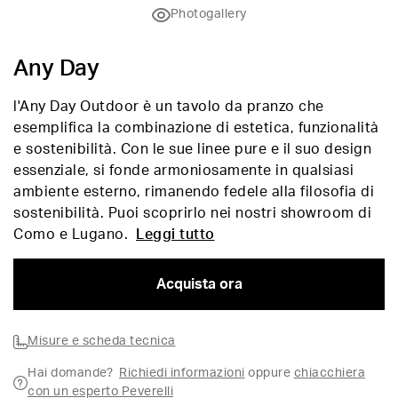
Photogallery
Any Day
l'Any Day Outdoor è un tavolo da pranzo che
esemplifica la combinazione di estetica, funzionalità
e sostenibilità. Con le sue linee pure e il suo design
essenziale, si fonde armoniosamente in qualsiasi
ambiente esterno, rimanendo fedele alla filosofia di
sostenibilità. Puoi scoprirlo nei nostri showroom di
Como e Lugano.
Leggi tutto
Acquista ora
Misure e scheda tecnica
Hai domande?
Richiedi informazioni
oppure
chiacchiera
con un esperto Peverelli