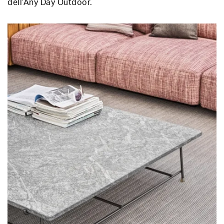
dell’Any Day Outdoor.