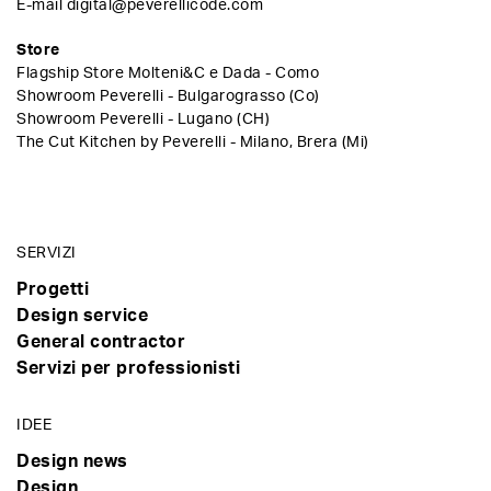
E-mail
digital@peverellicode.com
Store
Flagship Store Molteni&C e Dada - Como
Showroom Peverelli - Bulgarograsso (Co)
Showroom Peverelli - Lugano (CH)
The Cut Kitchen by Peverelli - Milano, Brera (Mi)
SERVIZI
Progetti
Design service
General contractor
Servizi per professionisti
IDEE
Design news
Design