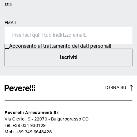
stili
EMAIL
Acconsento al trattamento dei
dati personali
Iscriviti
TORNA SU
Peverelli Arredamenti Srl
Via Clerici, 9 - 22070 - Bulgarograsso CO
Tel.
+39 031 930129
Mob.
+39 349 6648428