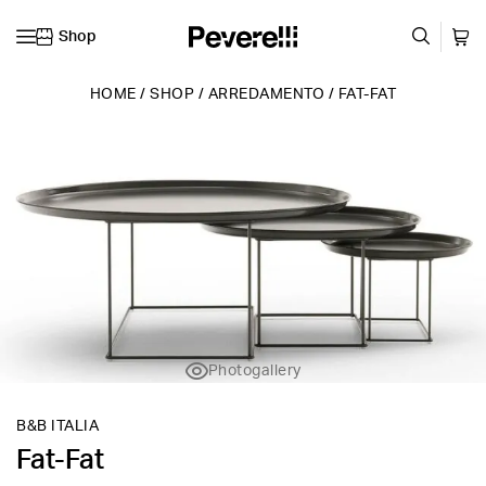
Shop
Vai al contenuto
HOME
/
SHOP
/
ARREDAMENTO
/
FAT-FAT
Photogallery
B&B ITALIA
Fat-Fat